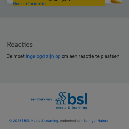
Meer informatie
Reader
Reacties
Interactions
Je moet
ingelogd zijn op
om een reactie te plaatsen.
© 2026 | BSL Media & Learning
, onderdeel van
Springer Nature