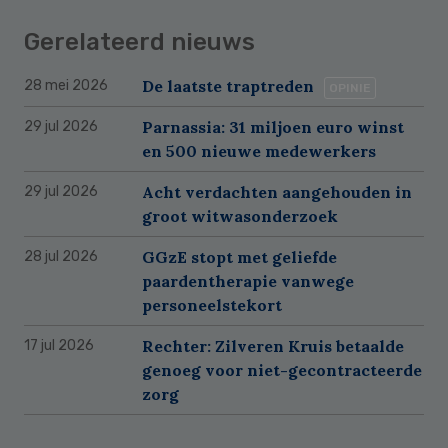
Gerelateerd nieuws
De laatste traptreden
28 mei 2026
OPINIE
Parnassia: 31 miljoen euro winst
29 jul 2026
en 500 nieuwe medewerkers
Acht verdachten aangehouden in
29 jul 2026
groot witwasonderzoek
GGzE stopt met geliefde
28 jul 2026
paardentherapie vanwege
personeelstekort
Rechter: Zilveren Kruis betaalde
17 jul 2026
genoeg voor niet-gecontracteerde
zorg