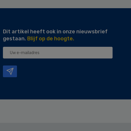
Dit artikel heeft ook in onze nieuwsbrief
gestaan.
Blijf op de hoogte.
Uw
e-
mailadres