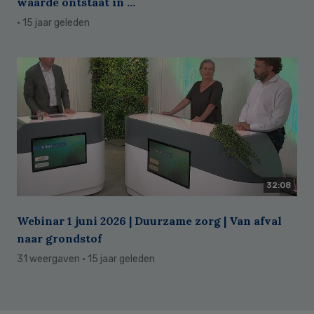
waarde ontstaat in ...
· 15 jaar geleden
32:08
Webinar 1 juni 2026 | Duurzame zorg | Van afval
naar grondstof
31 weergaven
· 15 jaar geleden