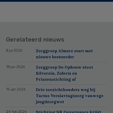
Gerelateerd nieuws
Zorggroep Almere start met
8 jul 2026
nieuwe bestuurder
Zorggroep De Opbouw stoot
18 jun 2026
Silverein, Zideris en
Prinsenstichting af
Drie toezichthouders weg bij
16 apr 2026
Tactus Verslavingszorg vanwege
jeugdzorgwet
Stichting NR Governance krijgt
24 feb 2026