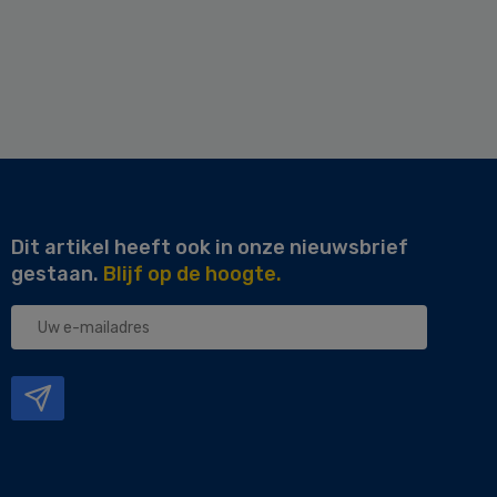
Dit artikel heeft ook in onze nieuwsbrief
gestaan.
Blijf op de hoogte.
Uw
e-
mailadres