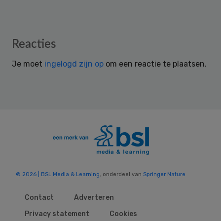
Reader
Reacties
Interactions
Je moet
ingelogd zijn op
om een reactie te plaatsen.
© 2026 | BSL Media & Learning
, onderdeel van
Springer Nature
Contact
Adverteren
Privacy statement
Cookies