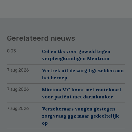
Gerelateerd nieuws
Cel en tbs voor geweld tegen
8:03
verpleegkundigen Mentrum
Vertrek uit de zorg ligt zelden aan
7 aug 2026
het beroep
Máxima MC komt met routekaart
7 aug 2026
voor patiënt met darmkanker
Verzekeraars vangen gestegen
7 aug 2026
zorgvraag ggz maar gedeeltelijk
op