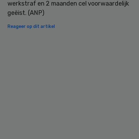
werkstraf en 2 maanden cel voorwaardelijk
geëist. (ANP)
Reageer op dit artikel
Primary
Sidebar