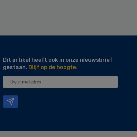
Dit artikel heeft ook in onze nieuwsbrief
gestaan.
Blijf op de hoogte.
Uw
e-
mailadres