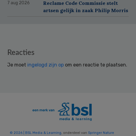
Reclame Code Commissie stelt
7 aug 2026
artsen gelijk in zaak Philip Morris
Reader
Reacties
Interactions
Je moet
ingelogd zijn op
om een reactie te plaatsen.
© 2026 | BSL Media & Learning
, onderdeel van
Springer Nature