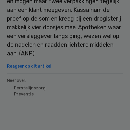
en mogen maar twee verpakkingen tegelijk
aan een klant meegeven. Kassa nam de
proef op de som en kreeg bij een drogisterij
makkelijk vier doosjes mee. Apotheken waar
een verslaggever langs ging, wezen wel op
de nadelen en raadden lichtere middelen
aan. (ANP)
Reageer op dit artikel
Meer over:
Eerstelijnszorg
Preventie
Primary
Sidebar