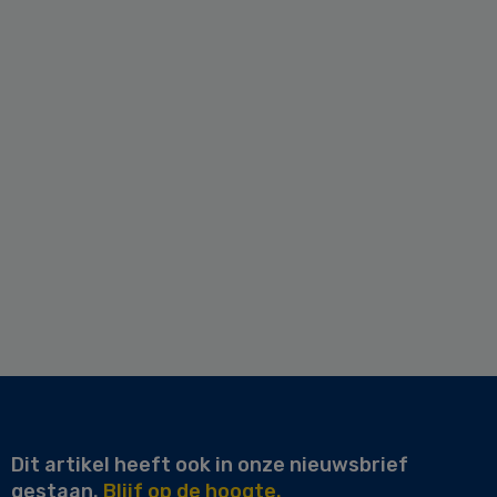
Dit artikel heeft ook in onze nieuwsbrief
gestaan.
Blijf op de hoogte.