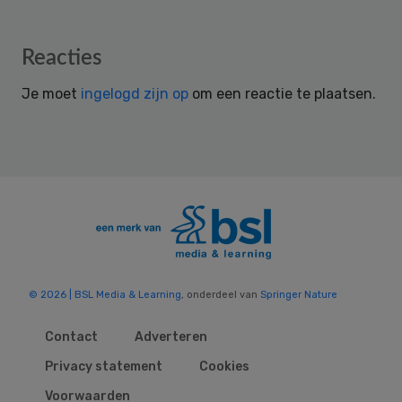
Reader
Reacties
Interactions
Je moet
ingelogd zijn op
om een reactie te plaatsen.
© 2026 | BSL Media & Learning
, onderdeel van
Springer Nature
Contact
Adverteren
Privacy statement
Cookies
Voorwaarden