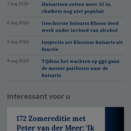
Huisartsen zetten meer AI in,
7 aug 2026
chatbots nog niet populair
Geschorste huisarts Rhoon deed
6 aug 2026
werk onder invloed van alcohol
Inspectie zet Rhoonse huisarts uit
5 aug 2026
functie
Tijdens het wachten op ggz gaan
4 aug 2026
de meeste patiënten naar de
huisarts
Interessant voor u
172 Zomereditie met
Peter van der Meer: ‘Ik