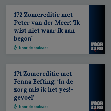
172 Zomereditie met
Peter van der Meer: ‘Ik
wist niet waar ik aan
begon’
Naar de podcast
171 Zomereditie met
Fenna Eefting: ‘In de
zorg mis ik het yes!-
gevoel’
Naar de podcast