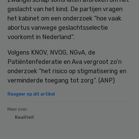
geslacht van het kind. De partijen vragen
het kabinet om een onderzoek “hoe vaak
abortus vanwege geslachtsselectie
voorkomt in Nederland”.
Volgens KNOV, NVOG, NGvA, de
Patiëntenfederatie en Ava vergroot zo’n
onderzoek “het risico op stigmatisering en
verminderde toegang tot zorg”. (ANP)
Reageer op dit artikel
Meer over:
Kwaliteit
Primary
Sidebar