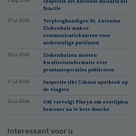
Inspectie zet Rhoonse huisarts uit
5 aug 2026
functie
Verpleegkundigen St. Antonius
29 jul 2026
Ziekenhuis maken
communicatiekaarten voor
anderstalige patiënten
Ziekenhuizen moeten
28 jul 2026
kwaliteitsinformatie over
prostaatoperaties publiceren
Inspectie tikt Udense apotheek op
27 jul 2026
de vingers
OM vervolgt Pluryn om overlijden
22 jul 2026
bewoner na te hete douche
Interessant voor u