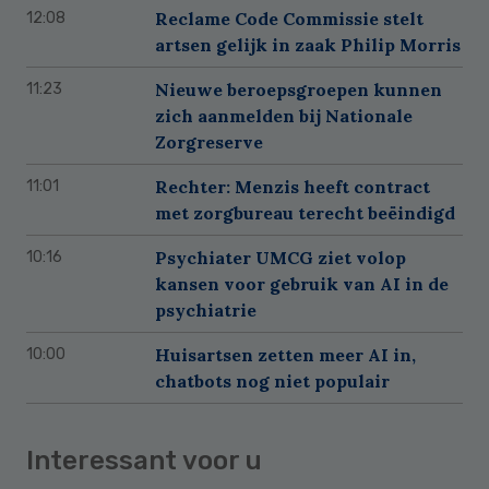
Reclame Code Commissie stelt
12:08
artsen gelijk in zaak Philip Morris
Nieuwe beroepsgroepen kunnen
11:23
zich aanmelden bij Nationale
Zorgreserve
Rechter: Menzis heeft contract
11:01
met zorgbureau terecht beëindigd
Psychiater UMCG ziet volop
10:16
kansen voor gebruik van AI in de
psychiatrie
Huisartsen zetten meer AI in,
10:00
chatbots nog niet populair
Interessant voor u