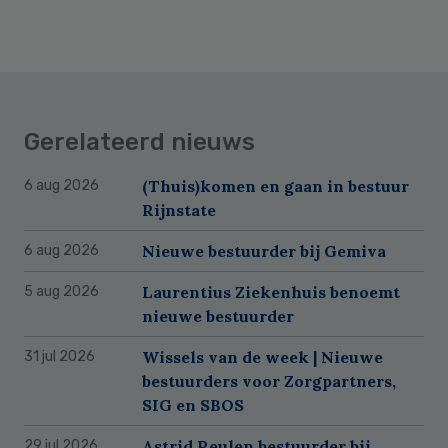
Gerelateerd nieuws
(Thuis)komen en gaan in bestuur
6 aug 2026
Rijnstate
Nieuwe bestuurder bij Gemiva
6 aug 2026
Laurentius Ziekenhuis benoemt
5 aug 2026
nieuwe bestuurder
Wissels van de week | Nieuwe
31 jul 2026
bestuurders voor Zorgpartners,
SIG en SBOS
Astrid Reulen bestuurder bij
29 jul 2026