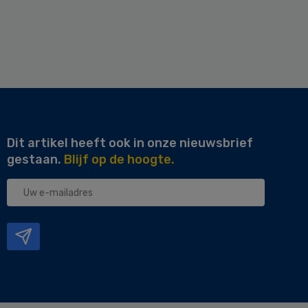
Dit artikel heeft ook in onze nieuwsbrief
gestaan.
Blijf op de hoogte.
Uw
e-
mailadres