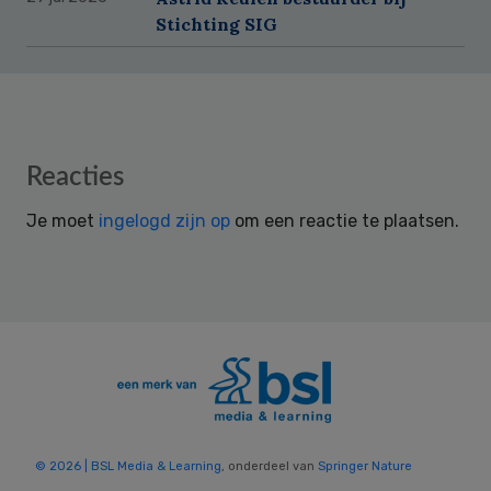
Stichting SIG
Reader
Reacties
Interactions
Je moet
ingelogd zijn op
om een reactie te plaatsen.
© 2026 | BSL Media & Learning
, onderdeel van
Springer Nature