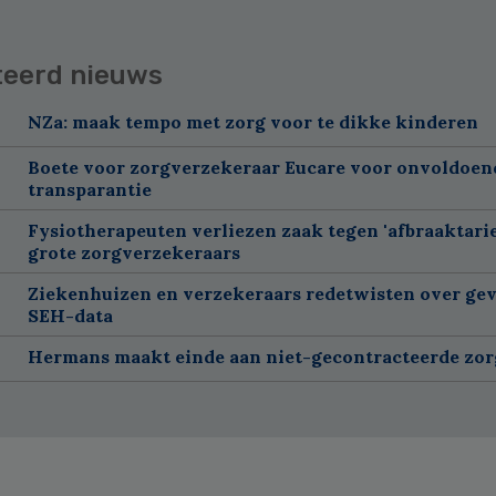
teerd nieuws
NZa: maak tempo met zorg voor te dikke kinderen
Boete voor zorgverzekeraar Eucare voor onvoldoen
transparantie
Fysiotherapeuten verliezen zaak tegen 'afbraaktarie
grote zorgverzekeraars
Ziekenhuizen en verzekeraars redetwisten over gev
SEH-data
Hermans maakt einde aan niet-gecontracteerde zor