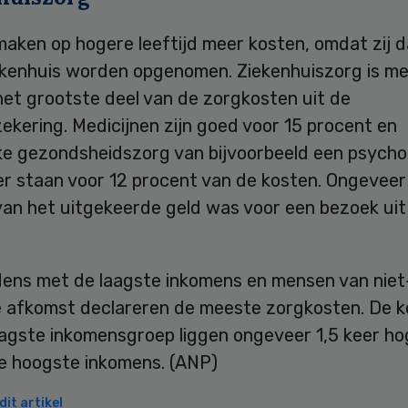
aken op hogere leeftijd meer kosten, omdat zij d
iekenhuis worden opgenomen. Ziekenhuiszorg is m
het grootste deel van de zorgkosten uit de
ekering. Medicijnen zijn goed voor 15 procent en
jke gezondsheidszorg van bijvoorbeeld een psycho
er staan voor 12 procent van de kosten. Ongeveer
van het uitgekeerde geld was voor een bezoek uit
ens met de laagste inkomens en mensen van niet
 afkomst declareren de meeste zorgkosten. De k
aagste inkomensgroep liggen ongeveer 1,5 keer ho
de hoogste inkomens. (ANP)
it artikel