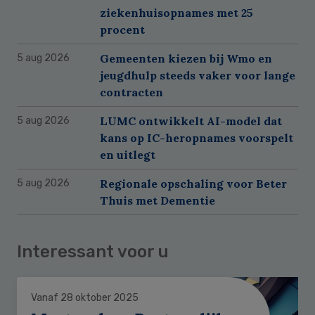
ziekenhuisopnames met 25
procent
Gemeenten kiezen bij Wmo en
5 aug 2026
jeugdhulp steeds vaker voor lange
contracten
LUMC ontwikkelt AI-model dat
5 aug 2026
kans op IC-heropnames voorspelt
en uitlegt
Regionale opschaling voor Beter
5 aug 2026
Thuis met Dementie
Interessant voor u
Vanaf 28 oktober 2025