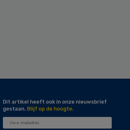
Dit artikel heeft ook in onze nieuwsbrief
gestaan.
Blijf op de hoogte.
Uw
e-