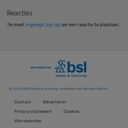
Reader
Reacties
Interactions
Je moet
ingelogd zijn op
om een reactie te plaatsen.
© 2026 | BSL Media & Learning
, onderdeel van
Springer Nature
Contact
Adverteren
Privacy statement
Cookies
Voorwaarden