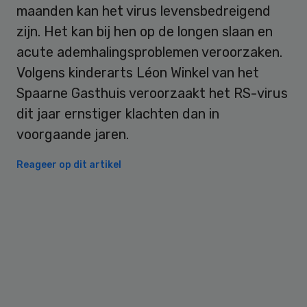
maanden kan het virus levensbedreigend
zijn. Het kan bij hen op de longen slaan en
acute ademhalingsproblemen veroorzaken.
Volgens kinderarts Léon Winkel van het
Spaarne Gasthuis veroorzaakt het RS-virus
dit jaar ernstiger klachten dan in
voorgaande jaren.
Reageer op dit artikel
Primary
Sidebar