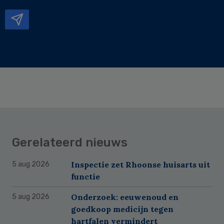
mailadres
Gerelateerd nieuws
Inspectie zet Rhoonse huisarts uit
5 aug 2026
functie
Onderzoek: eeuwenoud en
5 aug 2026
goedkoop medicijn tegen
hartfalen vermindert