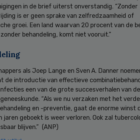
igingen in de brief uiterst onverstandig. “Zonder
ijding is er geen sprake van zelfredzaamheid of
che groei. Een land waarvan 20 procent van de b
 zonder behandeling, komt niet vooruit.”
eling
appers als Joep Lange en Sven A. Danner noemen
nt de introductie van effectieve combinatiebehan
-infecties een van de grote succesverhalen van d
geneeskunde. “Als we nu verzaken met het verde
behandeling en -preventie, gaat de enorme winst 
 jaren geboekt is weer verloren. Ook zal tubercol
sbaar blijven.” (ANP)