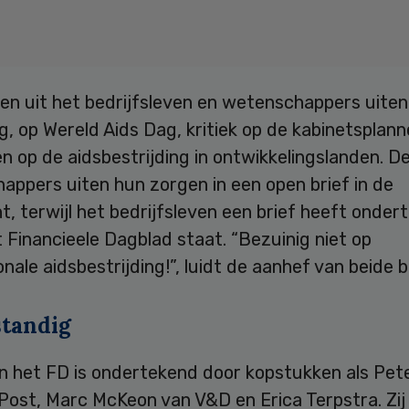
en uit het bedrijfsleven en wetenschappers uiten
, op Wereld Aids Dag, kritiek op de kabinetsplan
n op de aidsbestrijding in ontwikkelingslanden. D
appers uiten hun zorgen in een open brief in de
t, terwijl het bedrijfsleven een brief heeft onder
t Financieele Dagblad staat. “Bezuinig niet op
onale aidsbestrijding!”, luidt de aanhef van beide b
tandig
in het FD is ondertekend door kopstukken als Pet
Post, Marc McKeon van V&D en Erica Terpstra. Zi