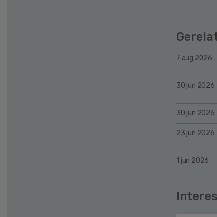
Gerela
7 aug 2026
30 jun 2026
30 jun 2026
23 jun 2026
1 jun 2026
Interes