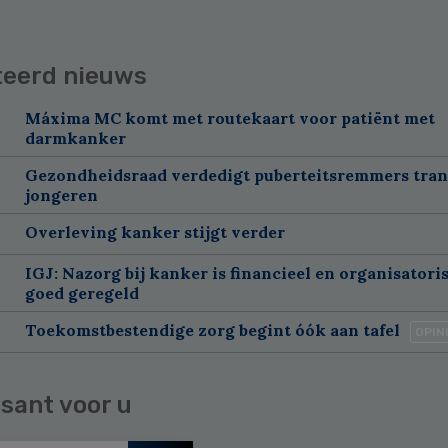
teerd nieuws
Máxima MC komt met routekaart voor patiënt met
darmkanker
Gezondheidsraad verdedigt puberteitsremmers tra
jongeren
Overleving kanker stijgt verder
IGJ: Nazorg bij kanker is financieel en organisatori
goed geregeld
Toekomstbestendige zorg begint óók aan tafel
OPIN
sant voor u