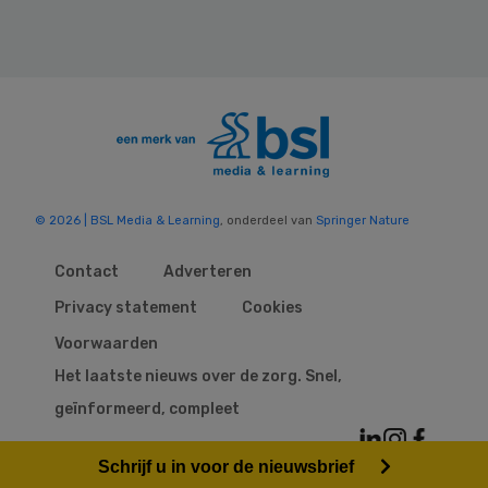
© 2026 | BSL Media & Learning
, onderdeel van
Springer Nature
Contact
Adverteren
Privacy statement
Cookies
Voorwaarden
Het laatste nieuws over de zorg. Snel,
geïnformeerd, compleet
Schrijf u in voor de nieuwsbrief