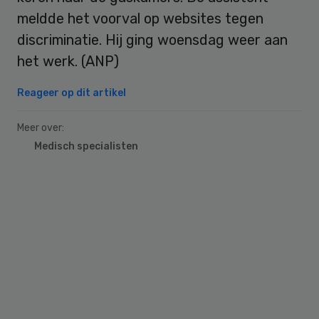
meldde het voorval op websites tegen
discriminatie. Hij ging woensdag weer aan
het werk. (ANP)
Reageer op dit artikel
Meer over:
Medisch specialisten
Primary
Sidebar