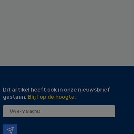
Dit artikel heeft ook in onze nieuwsbrief
gestaan.
Blijf op de hoogte.
Uw
e-
mailadres