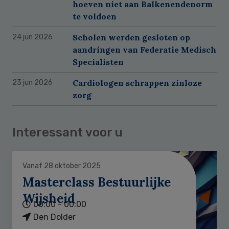
hoeven niet aan Balkenendenorm
te voldoen
Scholen werden gesloten op
24 jun 2026
aandringen van Federatie Medisch
Specialisten
Cardiologen schrappen zinloze
23 jun 2026
zorg
Interessant voor u
Vanaf 28 oktober 2025
Masterclass Bestuurlijke
Wijsheid
00:00 - 00:00
Den Dolder