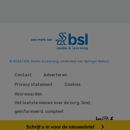
© 2026 | BSL Media & Learning
, onderdeel van
Springer Nature
Contact
Adverteren
Privacy statement
Cookies
Voorwaarden
Het laatste nieuws over de zorg. Snel,
geïnformeerd, compleet
Schrijf u in voor de nieuwsbrief