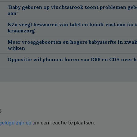
'Baby geboren op vluchtstrook toont problemen geb
aan'
NZa veegt bezwaren van tafel en houdt vast aan tar
kraamzorg
Meer vroeggeboorten en hogere babysterfte in zwa
wijken
Oppositie wil plannen horen van D66 en CDA over 
s
gelogd zijn op
om een reactie te plaatsen.