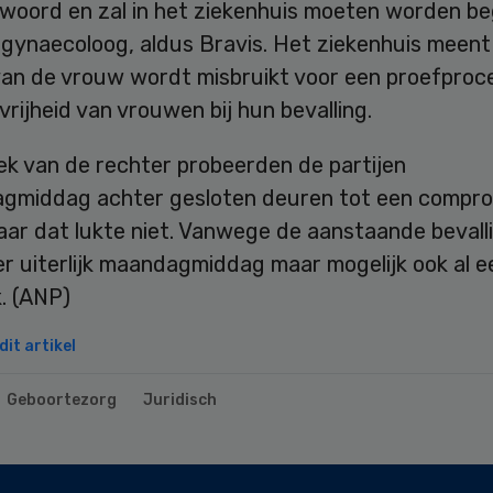
woord en zal in het ziekenhuis moeten worden be
 gynaecoloog, aldus Bravis. Het ziekenhuis meent
 van de vrouw wordt misbruikt voor een proefproc
rijheid van vrouwen bij hun bevalling.
ek van de rechter probeerden de partijen
gmiddag achter gesloten deuren tot een compro
ar dat lukte niet. Vanwege de aanstaande bevall
r uiterlijk maandagmiddag maar mogelijk ook al e
. (ANP)
it artikel
Geboortezorg
Juridisch