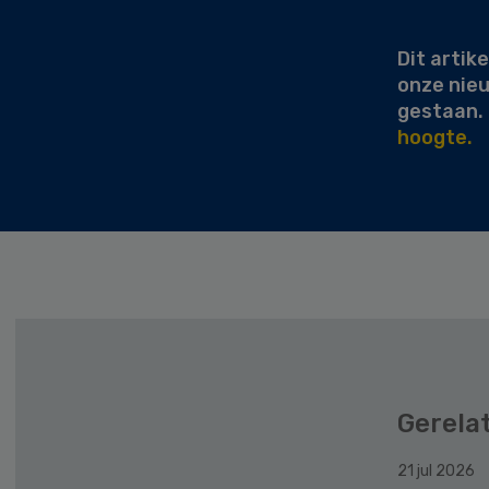
Sidebar
Dit artike
onze nie
gestaan.
hoogte.
Gerela
21 jul 2026