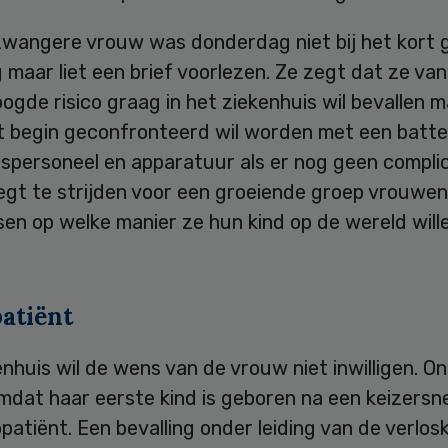
wangere vrouw was donderdag niet bij het kort 
 maar liet een brief voorlezen. Ze zegt dat ze v
ogde risico graag in het ziekenhuis wil bevallen m
t begin geconfronteerd wil worden met een batter
ispersoneel en apparatuur als er nog geen compli
zegt te strijden voor een groeiende groep vrouwen 
ssen op welke manier ze hun kind op de wereld will
patiënt
nhuis wil de wens van de vrouw niet inwilligen. O
dat haar eerste kind is geboren na een keizersne
opatiënt. Een bevalling onder leiding van de verlos