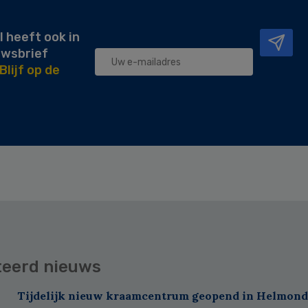
l heeft ook in
uwsbrief
Blijf op de
teerd nieuws
Tijdelijk nieuw kraamcentrum geopend in Helmond