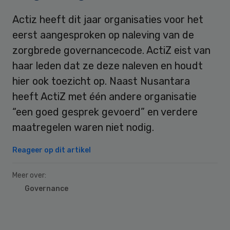
Actiz heeft dit jaar organisaties voor het
eerst aangesproken op naleving van de
zorgbrede governancecode. ActiZ eist van
haar leden dat ze deze naleven en houdt
hier ook toezicht op. Naast Nusantara
heeft ActiZ met één andere organisatie
“een goed gesprek gevoerd” en verdere
maatregelen waren niet nodig.
Reageer op dit artikel
Meer over:
Governance
Primary
Sidebar