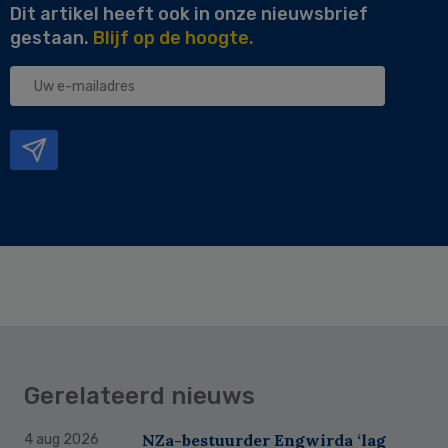
Dit artikel heeft ook in onze nieuwsbrief
gestaan.
Blijf op de hoogte.
Uw
e-
mailadres
Gerelateerd nieuws
NZa-bestuurder Engwirda ‘lag
4 aug 2026