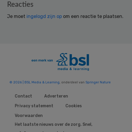
Reader
Reacties
Interactions
Je moet
ingelogd zijn op
om een reactie te plaatsen.
© 2026 | BSL Media & Learning
, onderdeel van
Springer Nature
Contact
Adverteren
Privacy statement
Cookies
Voorwaarden
Het laatste nieuws over de zorg. Snel,