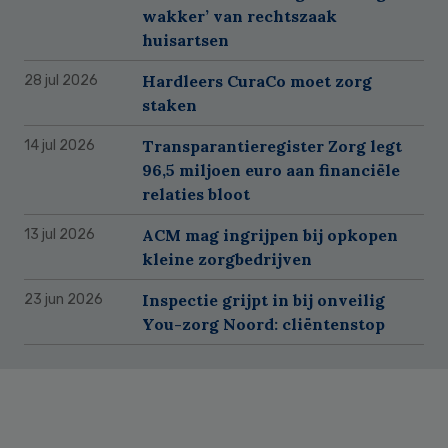
wakker’ van rechtszaak
huisartsen
Hardleers CuraCo moet zorg
28 jul 2026
staken
Transparantieregister Zorg legt
14 jul 2026
96,5 miljoen euro aan financiële
relaties bloot
ACM mag ingrijpen bij opkopen
13 jul 2026
kleine zorgbedrijven
Inspectie grijpt in bij onveilig
23 jun 2026
You-zorg Noord: cliëntenstop