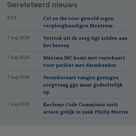
Gerelateerd nieuws
Cel en tbs voor geweld tegen
8:03
verpleegkundigen Mentrum
Vertrek uit de zorg ligt zelden aan
7 aug 2026
het beroep
Máxima MC komt met routekaart
7 aug 2026
voor patiënt met darmkanker
Verzekeraars vangen gestegen
7 aug 2026
zorgvraag ggz maar gedeeltelijk
op
Reclame Code Commissie stelt
7 aug 2026
artsen gelijk in zaak Philip Morris