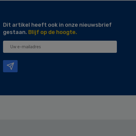
Dit artikel heeft ook in onze nieuwsbrief
gestaan.
Blijf op de hoogte.
Uw
e-
mailadres