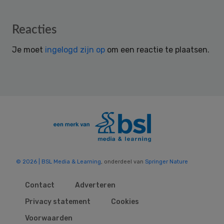
Reader
Reacties
Interactions
Je moet
ingelogd zijn op
om een reactie te plaatsen.
© 2026 | BSL Media & Learning
, onderdeel van
Springer Nature
Contact
Adverteren
Privacy statement
Cookies
Voorwaarden