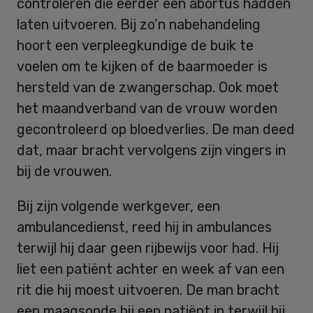
controleren die eerder een abortus hadden
laten uitvoeren. Bij zo’n nabehandeling
hoort een verpleegkundige de buik te
voelen om te kijken of de baarmoeder is
hersteld van de zwangerschap. Ook moet
het maandverband van de vrouw worden
gecontroleerd op bloedverlies. De man deed
dat, maar bracht vervolgens zijn vingers in
bij de vrouwen.
Bij zijn volgende werkgever, een
ambulancedienst, reed hij in ambulances
terwijl hij daar geen rijbewijs voor had. Hij
liet een patiënt achter en week af van een
rit die hij moest uitvoeren. De man bracht
een maagsonde bij een patiënt in terwijl hij