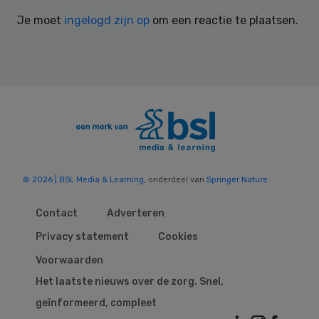
Interactions
Je moet
ingelogd zijn op
om een reactie te plaatsen.
© 2026 | BSL Media & Learning
, onderdeel van
Springer Nature
Contact
Adverteren
Privacy statement
Cookies
Voorwaarden
Het laatste nieuws over de zorg. Snel,
geïnformeerd, compleet