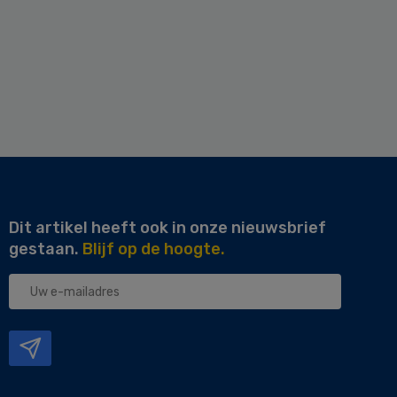
Dit artikel heeft ook in onze nieuwsbrief
gestaan.
Blijf op de hoogte.
Uw
e-
mailadres