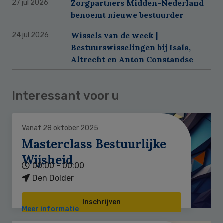
Zorgpartners Midden-Nederland
27 jul 2026
benoemt nieuwe bestuurder
Wissels van de week |
24 jul 2026
Bestuurswisselingen bij Isala,
Altrecht en Anton Constandse
Interessant voor u
Vanaf 28 oktober 2025
Masterclass Bestuurlijke
Wijsheid
00:00 - 00:00
Den Dolder
Inschrijven
Meer informatie