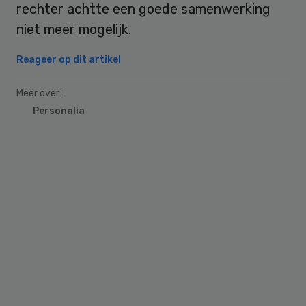
rechter achtte een goede samenwerking
niet meer mogelijk.
Reageer op dit artikel
Meer over:
Personalia
Primary
Sidebar