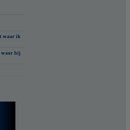
t waar ik
 waar hij