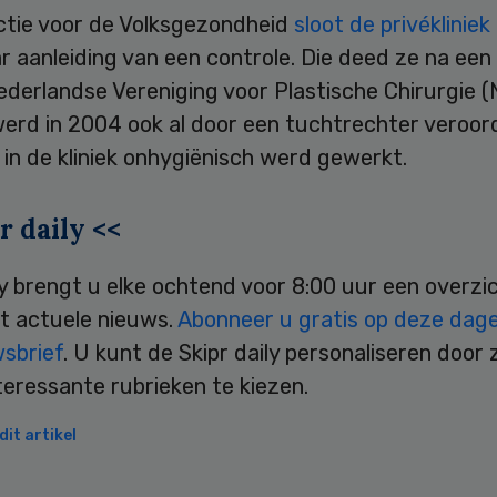
ctie voor de Volksgezondheid
sloot de privékliniek
 aanleiding van een controle. Die deed ze na een
derlandse Vereniging voor Plastische Chirurgie (
werd in 2004 ook al door een tuchtrechter veroor
in de kliniek onhygiënisch werd gewerkt.
r daily <<
ly brengt u elke ochtend voor 8:00 uur een overzi
t actuele nieuws.
Abonneer u gratis op deze dagel
wsbrief
. U kunt de Skipr daily personaliseren door 
teressante rubrieken te kiezen.
it artikel