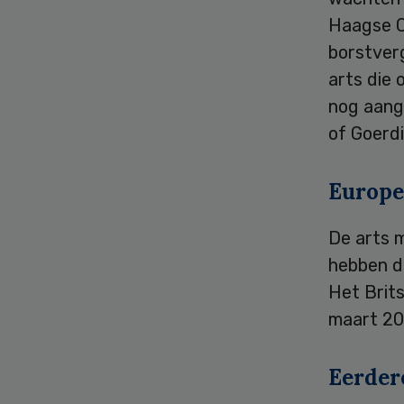
Haagse Ci
borstver
arts die 
nog aang
of Goerdi
Europe
De arts 
hebben d
Het Brit
maart 20
Eerder