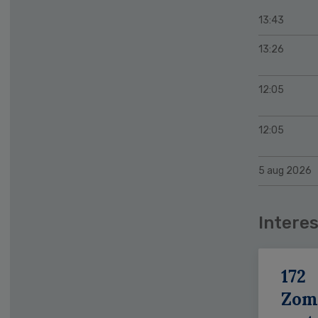
13:43
13:26
12:05
12:05
5 aug 2026
Interes
172
Zom