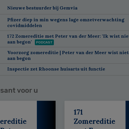
Nieuwe bestuurder bij Gemvia
Pfizer diep in min wegens lage omzetverwachting
covidmiddelen
172 Zomereditie met Peter van der Meer: 'Ik wist nie
aan begon'
PODCAST
Voorzorg zomereditie | Peter van der Meer wist niet
aan begon
Inspectie zet Rhoonse huisarts uit functie
sant voor u
171
ereditie
Zomereditie