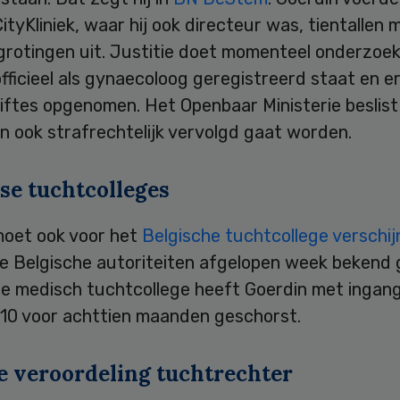
tyKliniek, waar hij ook directeur was, tientallen 
grotingen uit. Justitie doet momenteel onderzoek
officieel als gynaecoloog geregistreerd staat en 
iftes opgenomen. Het Openbaar Ministerie beslis
n ook strafrechtelijk vervolgd gaat worden.
se tuchtcolleges
moet ook voor het
Belgische tuchtcollege verschi
e Belgische autoriteiten afgelopen week bekend
se medisch tuchtcollege heeft Goerdin met ingang
10 voor achttien maanden geschorst.
e veroordeling tuchtrechter