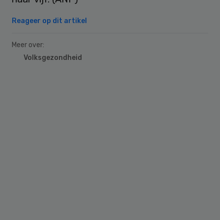
Reageer op dit artikel
Meer over:
Volksgezondheid
Primary
Sidebar