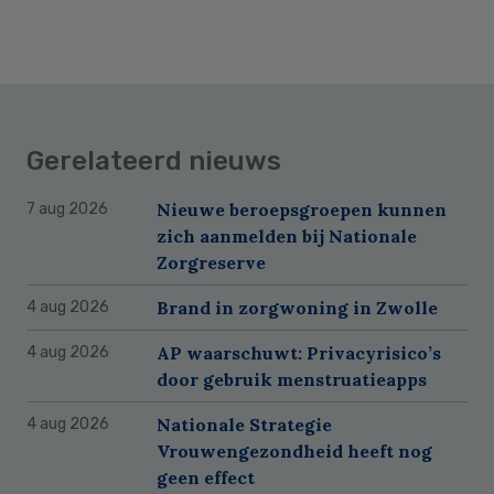
Gerelateerd nieuws
Nieuwe beroepsgroepen kunnen
7 aug 2026
zich aanmelden bij Nationale
Zorgreserve
Brand in zorgwoning in Zwolle
4 aug 2026
AP waarschuwt: Privacyrisico’s
4 aug 2026
door gebruik menstruatieapps
Nationale Strategie
4 aug 2026
Vrouwengezondheid heeft nog
geen effect