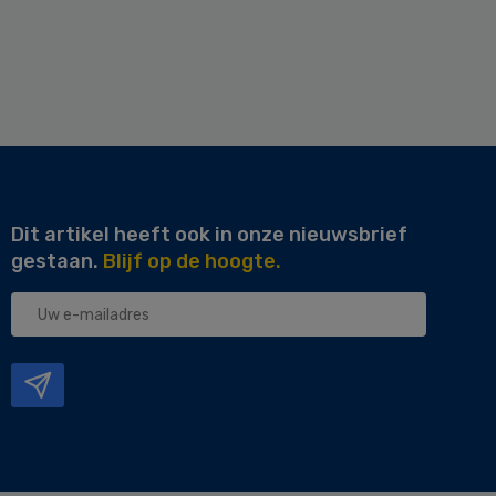
Dit artikel heeft ook in onze nieuwsbrief
gestaan.
Blijf op de hoogte.
Uw
e-
mailadres