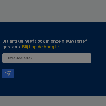
Dit artikel heeft ook in onze nieuwsbrief
gestaan.
Blijf op de hoogte.
Uw
e-
mailadres