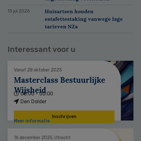
Huisartsen houden
15 jul 2026
estafettestaking vanwege lage
tarieven NZa
Interessant voor u
Vanaf 28 oktober 2025
Masterclass Bestuurlijke
Wijsheid
00:00 - 00:00
Den Dolder
Inschrijven
Meer informatie
16 december 2025, Utrecht