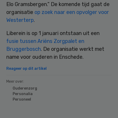
Elo Gramsbergen.” De komende tijd gaat de
organisatie
op zoek naar een opvolger voor
Westerterp
.
Liberein is op 1 januari ontstaan uit een
fusie tussen Ariëns Zorgpalet en
Bruggerbosch
. De organisatie werkt met
name voor ouderen in Enschede.
Reageer op dit artikel
Meer over:
Ouderenzorg
Personalia
Personeel
Primary
Sidebar