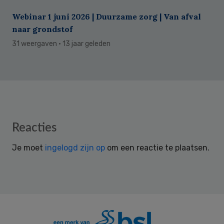
Webinar 1 juni 2026 | Duurzame zorg | Van afval
naar grondstof
31 weergaven
· 13 jaar geleden
Reader
Reacties
Interactions
Je moet
ingelogd zijn op
om een reactie te plaatsen.