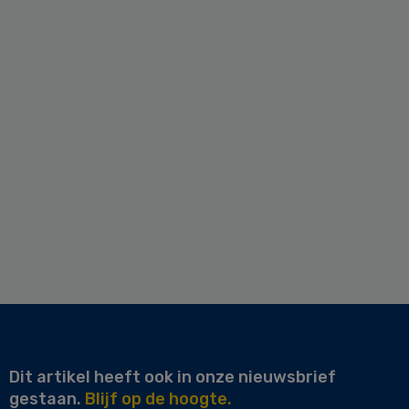
Dit artikel heeft ook in onze nieuwsbrief
gestaan.
Blijf op de hoogte.