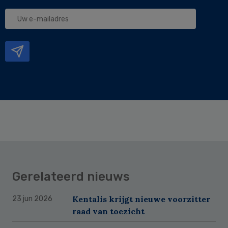
Uw
e-
mailadres
Gerelateerd nieuws
Kentalis krijgt nieuwe voorzitter
23 jun 2026
raad van toezicht