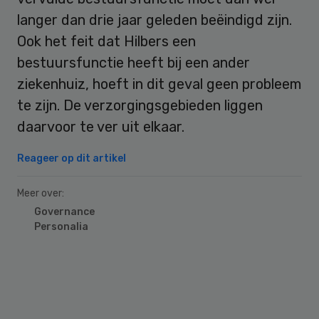
langer dan drie jaar geleden beëindigd zijn.
Ook het feit dat Hilbers een
bestuursfunctie heeft bij een ander
ziekenhuiz, hoeft in dit geval geen probleem
te zijn. De verzorgingsgebieden liggen
daarvoor te ver uit elkaar.
Reageer op dit artikel
Meer over:
Governance
Personalia
Primary
Sidebar