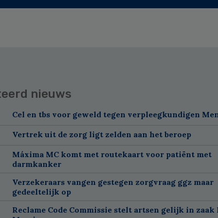
teerd nieuws
Cel en tbs voor geweld tegen verpleegkundigen Me
Vertrek uit de zorg ligt zelden aan het beroep
Máxima MC komt met routekaart voor patiënt met
darmkanker
Verzekeraars vangen gestegen zorgvraag ggz maar
gedeeltelijk op
Reclame Code Commissie stelt artsen gelijk in zaak 