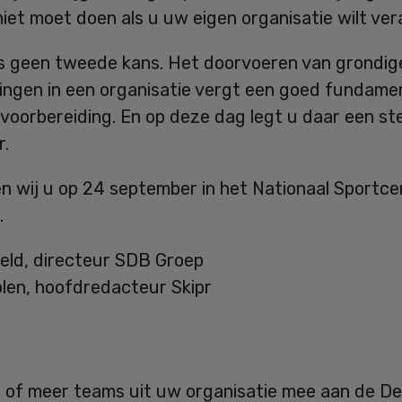
niet moet doen als u uw eigen organisatie wilt ve
is geen tweede kans. Het doorvoeren van grondig
ingen in een organisatie vergt een goed fundame
voorbereiding. En op deze dag legt u daar een st
r.
en wij u op 24 september in het Nationaal Sportc
.
veld, directeur SDB Groep
len, hoofdredacteur Skipr
 of meer teams uit uw organisatie mee aan de D