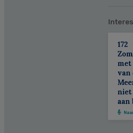
Interes
172
Zom
met 
van 
Meer
niet
aan 
Naa