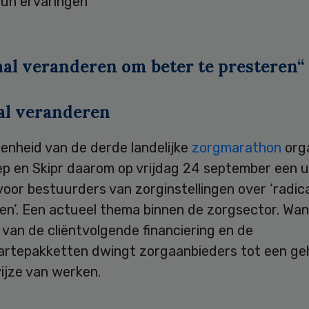
hun ervaringen
aal veranderen om beter te presteren“
al veranderen
enheid van de derde landelijke
zorgmarathon
org
p en Skipr daarom op vrijdag 24 september een u
oor bestuurders van zorginstellingen over ‘radic
en’. Een actueel thema binnen de zorgsector. Wan
 van de cliëntvolgende financiering en de
rtepakketten dwingt zorgaanbieders tot een ge
ijze van werken.