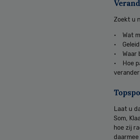
Verand
Zoekt u n
• Wat mo
• Geleide
• Waar b
• Hoe pak
verande
Topspo
Laat u d
Som, Klaa
hoe zij r
daarmee z