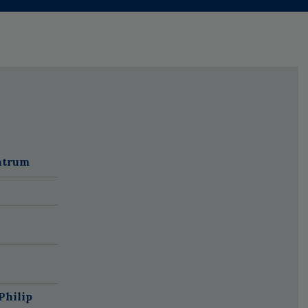
ntrum
Philip