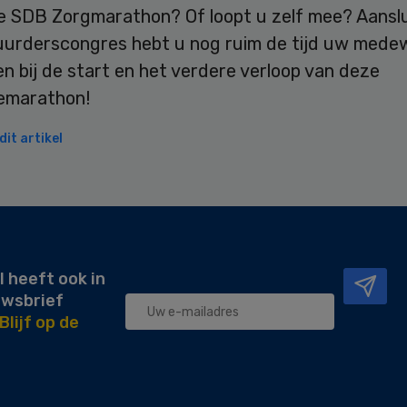
ke SDB Zorgmarathon? Of loopt u zelf mee? Aansl
uurderscongres hebt u nog ruim de tijd uw mede
n bij de start en het verdere verloop van deze
emarathon!
it artikel
l heeft ook in
uwsbrief
Blijf op de