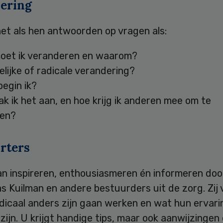
ering
et als hen antwoorden op vragen als:
et ik veranderen en waarom?
lijke of radicale verandering?
egin ik?
 ik het aan, en hoe krijg ik anderen mee om te
ren?
rters
an inspireren, enthousiasmeren én informeren do
s Kuilman en andere bestuurders uit de zorg. Zij 
adicaal anders zijn gaan werken en wat hun ervar
ijn. U krijgt handige tips, maar ook aanwijzingen