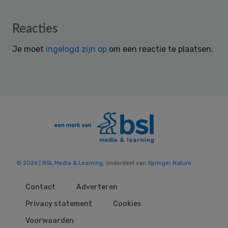
Reader
Reacties
Interactions
Je moet
ingelogd zijn op
om een reactie te plaatsen.
© 2026 | BSL Media & Learning
, onderdeel van
Springer Nature
Contact
Adverteren
Privacy statement
Cookies
Voorwaarden