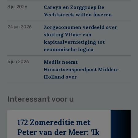
Careyn en Zorggroep De
8 jul 2026
Vechtstreek willen fuseren
Zorgeconomen verdeeld over
24 jun 2026
sluiting VUmc: van
kapitaalvernietiging tot
economische logica
Mediis neemt
5 jun 2026
Huisartsenspoedpost Midden-
Holland over
Interessant voor u
172 Zomereditie met
Peter van der Meer: ‘Ik