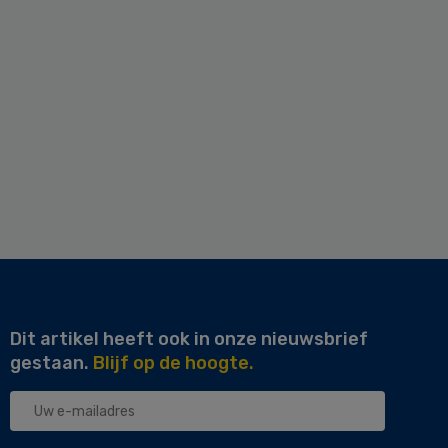
Dit artikel heeft ook in onze nieuwsbrief
gestaan.
Blijf op de hoogte.
Uw
e-
mailadres