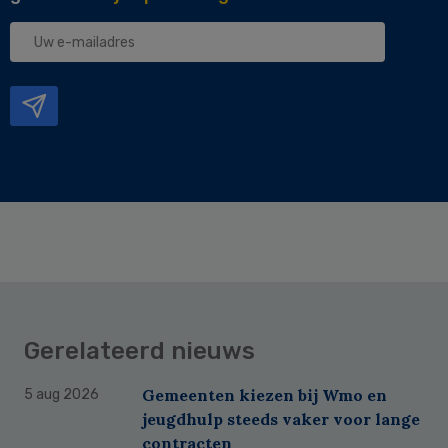
Uw
e-
mailadres
Gerelateerd nieuws
Gemeenten kiezen bij Wmo en
5 aug 2026
jeugdhulp steeds vaker voor lange
contracten