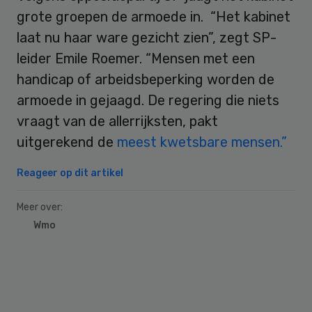
grote groepen de armoede in. “Het kabinet
laat nu haar ware gezicht zien”, zegt SP-
leider Emile Roemer. “Mensen met een
handicap of arbeidsbeperking worden de
armoede in gejaagd. De regering die niets
vraagt van de allerrijksten, pakt
uitgerekend de
meest kwetsbare mensen.”
Reageer op dit artikel
Meer over:
Wmo
Primary
Sidebar