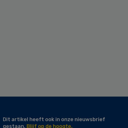
Dit artikel heeft ook in onze nieuwsbrief
gestaan.
Blijf op de hoogte.