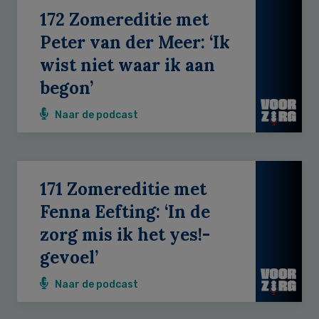
172 Zomereditie met
Peter van der Meer: ‘Ik
wist niet waar ik aan
begon’
Naar de podcast
171 Zomereditie met
Fenna Eefting: ‘In de
zorg mis ik het yes!-
gevoel’
Naar de podcast