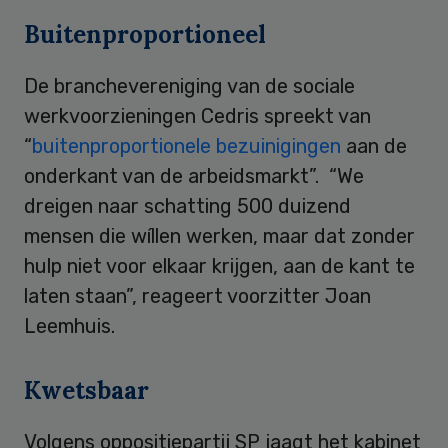
Buitenproportioneel
De branchevereniging van de sociale
werkvoorzieningen Cedris spreekt van
“
buitenproportionele bezuinigingen
aan de
onderkant van de arbeidsmarkt”. “We
dreigen naar schatting 500 duizend
mensen die wíllen werken, maar dat zonder
hulp niet voor elkaar krijgen, aan de kant te
laten staan”, reageert voorzitter Joan
Leemhuis.
Kwetsbaar
Volgens oppositiepartij SP jaagt het kabinet