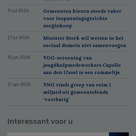
Gemeenten kiezen steeds vaker
31 jul 2026
voor inspanningsgerichte
zorginkoop
Minister Sterk wil wetten in het
27 jul 2026
sociaal domein niet samenvoegen
VOG-screening van
10 jun 2026
jeugdhulpmedewerkers Capelle
aan den IJssel is een rommeltje
VNG vindt greep van ruim 1
21 apr 2026
miljard uit gemeentefonds
‘voorbarig’
Interessant voor u