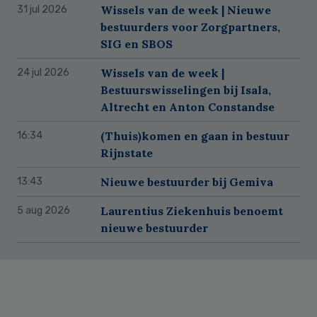
Wissels van de week | Nieuwe
31 jul 2026
bestuurders voor Zorgpartners,
SIG en SBOS
Wissels van de week |
24 jul 2026
Bestuurswisselingen bij Isala,
Altrecht en Anton Constandse
(Thuis)komen en gaan in bestuur
16:34
Rijnstate
Nieuwe bestuurder bij Gemiva
13:43
Laurentius Ziekenhuis benoemt
5 aug 2026
nieuwe bestuurder