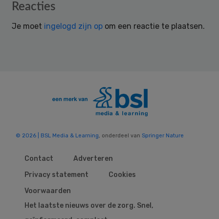
Reader
Reacties
Interactions
Je moet
ingelogd zijn op
om een reactie te plaatsen.
© 2026 | BSL Media & Learning
, onderdeel van
Springer Nature
Contact
Adverteren
Privacy statement
Cookies
Voorwaarden
Het laatste nieuws over de zorg. Snel,