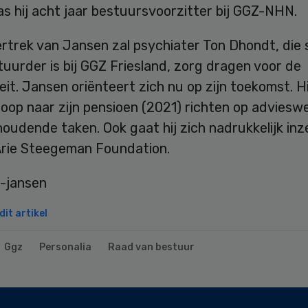
s hij acht jaar bestuursvoorzitter bij GGZ-NHN.
rtrek van Jansen zal psychiater Ton Dhondt, die 
uurder is bij GGZ Friesland, zorg dragen voor de
eit. Jansen oriënteert zich nu op zijn toekomst. Hij
loop naar zijn pensioen (2021) richten op adviesw
oudende taken. Ook gaat hij zich nadrukkelijk in
Arie Steegeman Foundation.
it artikel
Ggz
Personalia
Raad van bestuur