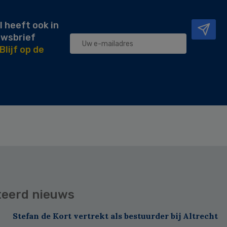
l heeft ook in
uwsbrief
Blijf op de
teerd nieuws
Stefan de Kort vertrekt als bestuurder bij Altrecht