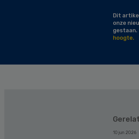
Sidebar
Dit artike
onze nie
gestaan.
hoogte.
Gerela
10 jun 2026