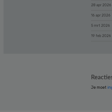
28 apr 2026
16 apr 2026
5 mrt 2026
19 feb 2026
Reader
Reactie
Interactions
Je moet
in