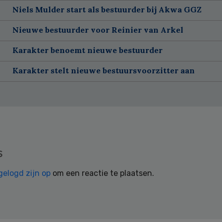
Niels Mulder start als bestuurder bij Akwa GGZ
Nieuwe bestuurder voor Reinier van Arkel
Karakter benoemt nieuwe bestuurder
Karakter stelt nieuwe bestuursvoorzitter aan
s
gelogd zijn op
om een reactie te plaatsen.