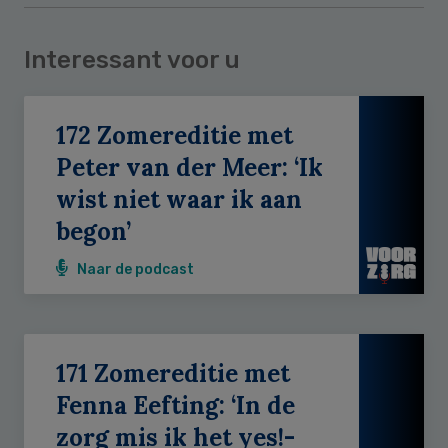
Interessant voor u
172 Zomereditie met
Peter van der Meer: ‘Ik
wist niet waar ik aan
begon’
Naar de podcast
171 Zomereditie met
Fenna Eefting: ‘In de
zorg mis ik het yes!-