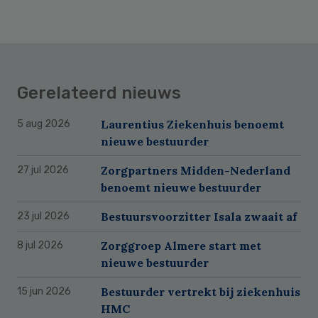
Gerelateerd nieuws
Laurentius Ziekenhuis benoemt
5 aug 2026
nieuwe bestuurder
Zorgpartners Midden-Nederland
27 jul 2026
benoemt nieuwe bestuurder
Bestuursvoorzitter Isala zwaait af
23 jul 2026
Zorggroep Almere start met
8 jul 2026
nieuwe bestuurder
Bestuurder vertrekt bij ziekenhuis
15 jun 2026
HMC