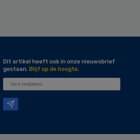
Dit artikel heeft ook in onze nieuwsbrief
gestaan.
Blijf op de hoogte.
Uw
e-
mailadres