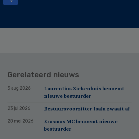
Gerelateerd nieuws
Laurentius Ziekenhuis benoemt
5 aug 2026
nieuwe bestuurder
Bestuursvoorzitter Isala zwaait af
23 jul 2026
Erasmus MC benoemt nieuwe
28 mei 2026
bestuurder