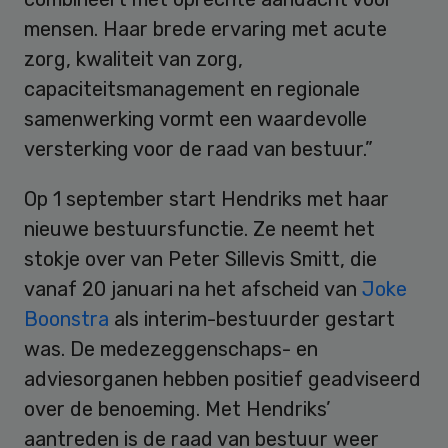
mensen. Haar brede ervaring met acute
zorg, kwaliteit van zorg,
capaciteitsmanagement en regionale
samenwerking vormt een waardevolle
versterking voor de raad van bestuur.”
Op 1 september start Hendriks met haar
nieuwe bestuursfunctie. Ze neemt het
stokje over van Peter Sillevis Smitt, die
vanaf 20 januari na het afscheid van
Joke
Boonstra
als interim-bestuurder gestart
was. De medezeggenschaps- en
adviesorganen hebben positief geadviseerd
over de benoeming. Met Hendriks’
aantreden is de raad van bestuur weer