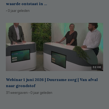
waarde ontstaat in ...
· 0 jaar geleden
32:08
Webinar 1 juni 2026 | Duurzame zorg | Van afval
naar grondstof
31 weergaven
· 0 jaar geleden