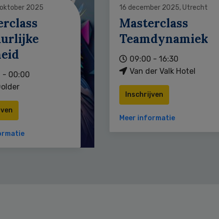
 oktober 2025
16 december 2025, Utrecht
erclass
Masterclass
urlijke
Teamdynamiek
heid
09:00 - 16:30
Van der Valk Hotel
 - 00:00
older
Inschrijven
jven
Meer informatie
ormatie