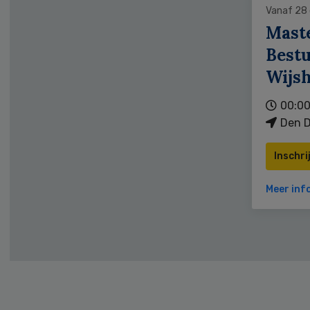
Vanaf 28
Mast
Bestu
Wijs
00:00
Den D
Inschri
Meer inf