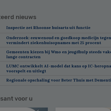
teerd nieuws
Inspectie zet Rhoonse huisarts uit functie
Onderzoek: eeuwenoud en goedkoop medicijn tegen
vermindert ziekenhuisopnames met 25 procent
Gemeenten kiezen bij Wmo en jeugdhulp steeds vak
lange contracten
LUMC ontwikkelt AI-model dat kans op IC-heropn
voorspelt en uitlegt
Regionale opschaling voor Beter Thuis met Dement
sant voor u