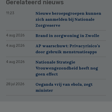
Gerelateerd nieuws
Nieuwe beroepsgroepen kunnen
11:23
zich aanmelden bij Nationale
Zorgreserve
Brand in zorgwoning in Zwolle
4 aug 2026
AP waarschuwt: Privacyrisico’s
4 aug 2026
door gebruik menstruatieapps
Nationale Strategie
4 aug 2026
Vrouwengezondheid heeft nog
geen effect
Oeganda vrij van ebola, zegt
28 jul 2026
minister