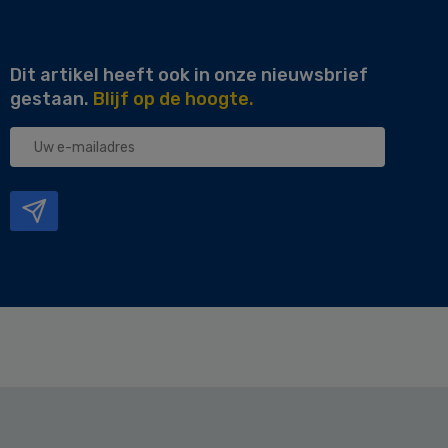
Dit artikel heeft ook in onze nieuwsbrief
gestaan.
Blijf op de hoogte.
Uw
e-
mailadres