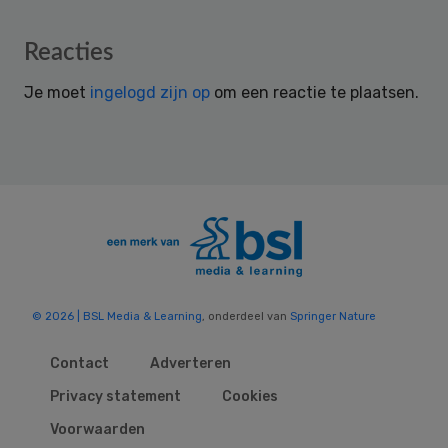
Reader
Reacties
Interactions
Je moet
ingelogd zijn op
om een reactie te plaatsen.
© 2026 | BSL Media & Learning
, onderdeel van
Springer Nature
Contact
Adverteren
Privacy statement
Cookies
Voorwaarden