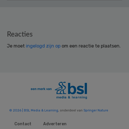
Reader
Reacties
Interactions
Je moet
ingelogd zijn op
om een reactie te plaatsen.
© 2026 | BSL Media & Learning
, onderdeel van
Springer Nature
Contact
Adverteren