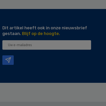
Dit artikel heeft ook in onze nieuwsbrief
gestaan.
Blijf op de hoogte.
Uw
e-
mailadres