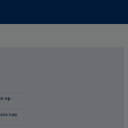
'
n op
ers van