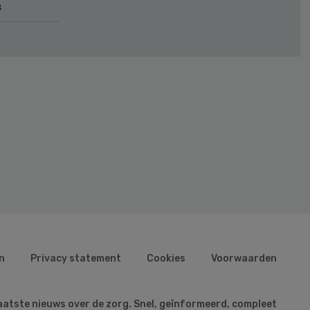
s
n
Privacy statement
Cookies
Voorwaarden
aatste nieuws over de zorg. Snel, geïnformeerd, compleet