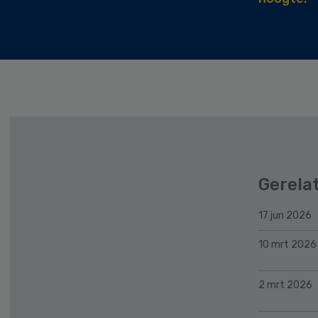
Gerela
17 jun 2026
10 mrt 2026
2 mrt 2026