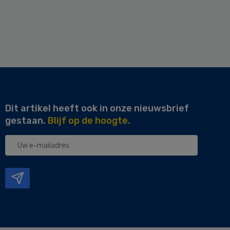
Dit artikel heeft ook in onze nieuwsbrief
gestaan.
Blijf op de hoogte.
Uw
e-
mailadres