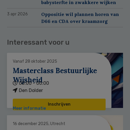
babysterfte in zwakkere wijken
Oppositie wil plannen horen van
3 apr 2026
D66 en CDA over kraamzorg
Interessant voor u
Vanaf 28 oktober 2025
Masterclass Bestuurlijke
Wijsheid
00:00 - 00:00
Den Dolder
Inschrijven
Meer informatie
16 december 2025, Utrecht