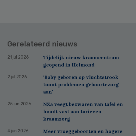
Gerelateerd nieuws
Tijdelijk nieuw kraamcentrum
21 jul 2026
geopend in Helmond
'Baby geboren op vluchtstrook
2 jul 2026
toont problemen geboortezorg
aan'
NZa veegt bezwaren van tafel en
25 jun 2026
houdt vast aan tarieven
kraamzorg
Meer vroeggeboorten en hogere
4 jun 2026