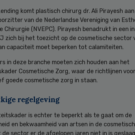
zending komt plastisch chirurg dr. Ali Pirayesh aan
oorzitter van de Nederlandse Vereniging van Esth
e Chirurgie (NVEPC). Pirayesh benadrukt in een i
GJ zich bij het toezicht op de cosmetische secto
n capaciteit moet beperken tot calamiteiten.
lers in deze branche moeten zich houden aan het
skader Cosmetische Zorg, waar de richtlijnen voo
ef goede cosmetische zorg in staan.
kige regelgeving
teitskader is echter te beperkt als te gaat om de
eid en bekwaamheid van artsen in de cosmetisch
de sector er de afgelopen jaren niet in is geslaa