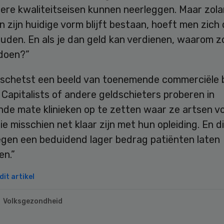
tere kwaliteitseisen kunnen neerleggen. Maar zol
n zijn huidige vorm blijft bestaan, hoeft men zich 
uden. En als je dan geld kan verdienen, waarom z
 doen?”
 schetst een beeld van toenemende commerciële 
Capitalists of andere geldschieters proberen in
de mate klinieken op te zetten waar ze artsen v
e misschien net klaar zijn met hun opleiding. En 
egen een beduidend lager bedrag patiënten laten
en.”
it artikel
Volksgezondheid