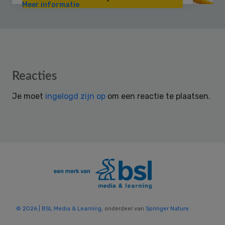
Meer informatie
Reader
Reacties
Interactions
Je moet
ingelogd zijn op
om een reactie te plaatsen.
© 2026 | BSL Media & Learning
, onderdeel van
Springer Nature