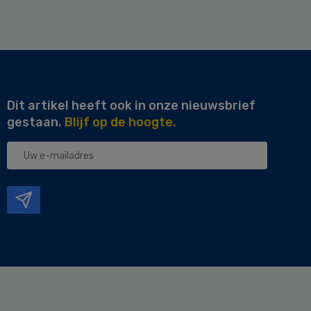
Dit artikel heeft ook in onze nieuwsbrief
gestaan.
Blijf op de hoogte.
Uw
e-
mailadres