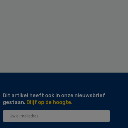
Dit artikel heeft ook in onze nieuwsbrief
gestaan.
Blijf op de hoogte.
Uw
e-
mailadres