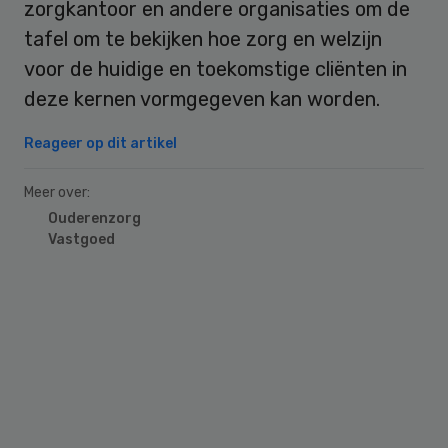
zorgkantoor en andere organisaties om de
tafel om te bekijken hoe zorg en welzijn
voor de huidige en toekomstige cliënten in
deze kernen vormgegeven kan worden.
Reageer op dit artikel
Meer over:
Ouderenzorg
Vastgoed
Primary
Sidebar