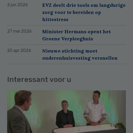
EVZ deelt drie tools om langdurige
2 jun 2026
zorg voor te bereiden op
hittestress
Minister Hermans opent het
27 mei 2026
Groene Verpleeghuis
Nieuwe stichting moet
20 apr 2026
ouderenhuisvesting versnellen
Interessant voor u