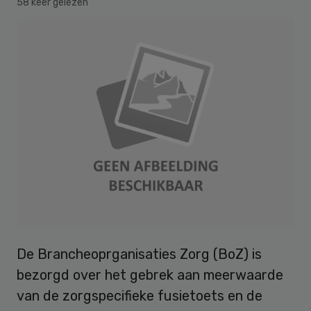
58 keer gelezen
De Brancheoprganisaties Zorg (BoZ) is
bezorgd over het gebrek aan meerwaarde
van de zorgspecifieke fusietoets en de