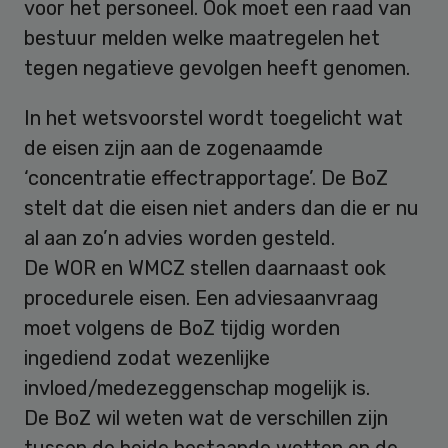
voor het personeel. Ook moet een raad van
bestuur melden welke maatregelen het
tegen negatieve gevolgen heeft genomen.
In het wetsvoorstel wordt toegelicht wat
de eisen zijn aan de zogenaamde
‘concentratie effectrapportage’. De BoZ
stelt dat die eisen niet anders dan die er nu
al aan zo’n advies worden gesteld.
De WOR en WMCZ stellen daarnaast ook
procedurele eisen. Een adviesaanvraag
moet volgens de BoZ tijdig worden
ingediend zodat wezenlijke
invloed/medezeggenschap mogelijk is.
De BoZ wil weten wat de verschillen zijn
tussen de beide bestaande wetten en de