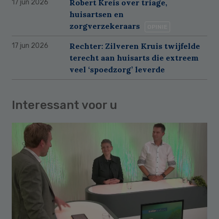
Robert Kreis over triage,
17 jun 2026
huisartsen en
zorgverzekeraars
OPINIE
Rechter: Zilveren Kruis twijfelde
17 jun 2026
terecht aan huisarts die extreem
veel ‘spoedzorg’ leverde
Interessant voor u