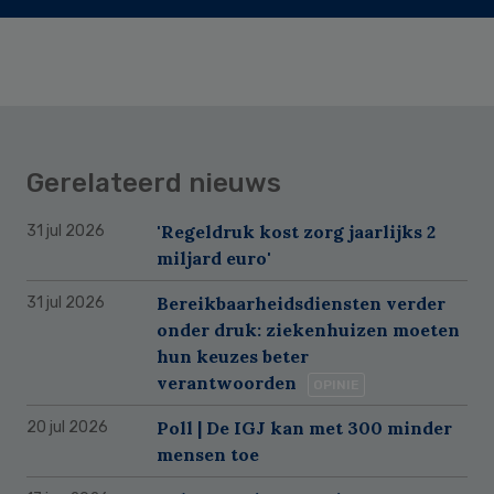
Gerelateerd nieuws
'Regeldruk kost zorg jaarlijks 2
31 jul 2026
miljard euro'
Bereikbaarheidsdiensten verder
31 jul 2026
onder druk: ziekenhuizen moeten
hun keuzes beter
verantwoorden
OPINIE
Poll | De IGJ kan met 300 minder
20 jul 2026
mensen toe