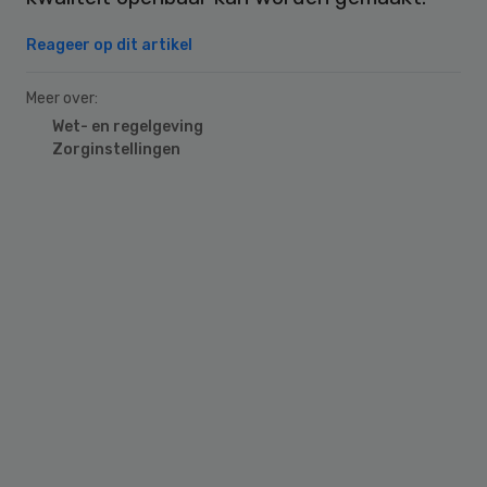
Reageer op dit artikel
Meer over:
Wet- en regelgeving
Zorginstellingen
Primary
Sidebar