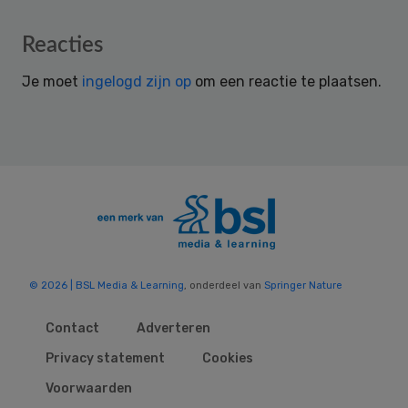
Reader
Reacties
Interactions
Je moet
ingelogd zijn op
om een reactie te plaatsen.
© 2026 | BSL Media & Learning
, onderdeel van
Springer Nature
Contact
Adverteren
Privacy statement
Cookies
Voorwaarden