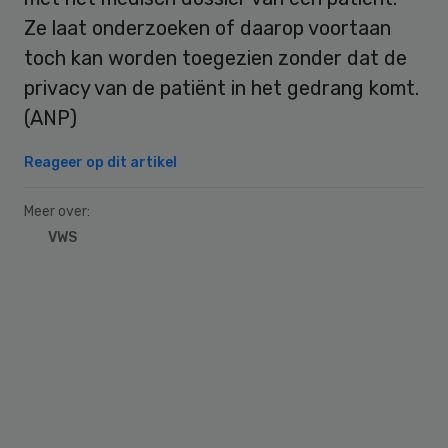
Ze laat onderzoeken of daarop voortaan
toch kan worden toegezien zonder dat de
privacy van de patiënt in het gedrang komt.
(ANP)
Reageer op dit artikel
Meer over:
VWS
Primary
Sidebar