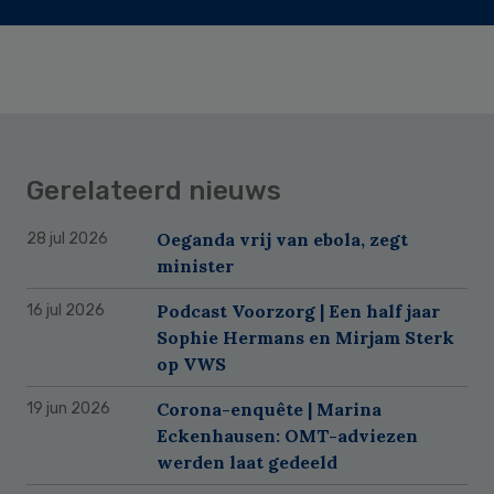
Gerelateerd nieuws
Oeganda vrij van ebola, zegt
28 jul 2026
minister
Podcast Voorzorg | Een half jaar
16 jul 2026
Sophie Hermans en Mirjam Sterk
op VWS
Corona-enquête | Marina
19 jun 2026
Eckenhausen: OMT-adviezen
werden laat gedeeld