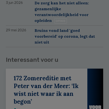
De zorg kan het niet alleen:
3 jun 2026
gezamenlijke
verantwoordelijkheid voor
opleiden
OPINIE
Bruins vond land 'goed
29 mei 2026
voorbereid' op corona, legt dat
niet uit
Interessant voor u
172 Zomereditie met
Peter van der Meer: ‘Ik
wist niet waar ik aan
begon’