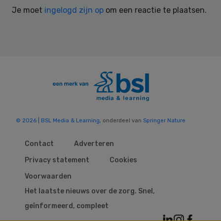
Interactions
Je moet
ingelogd zijn op
om een reactie te plaatsen.
© 2026 | BSL Media & Learning
, onderdeel van
Springer Nature
Contact
Adverteren
Privacy statement
Cookies
Voorwaarden
Het laatste nieuws over de zorg. Snel,
geïnformeerd, compleet