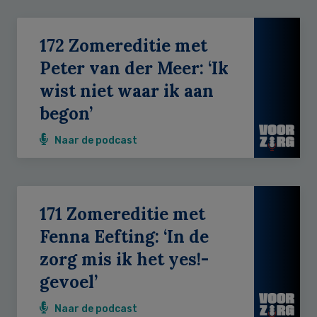
172 Zomereditie met
Peter van der Meer: ‘Ik
wist niet waar ik aan
begon’
Naar de podcast
171 Zomereditie met
Fenna Eefting: ‘In de
zorg mis ik het yes!-
gevoel’
Naar de podcast