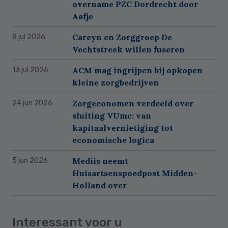
overname PZC Dordrecht door
Aafje
Careyn en Zorggroep De
8 jul 2026
Vechtstreek willen fuseren
ACM mag ingrijpen bij opkopen
13 jul 2026
kleine zorgbedrijven
Zorgeconomen verdeeld over
24 jun 2026
sluiting VUmc: van
kapitaalvernietiging tot
economische logica
Mediis neemt
5 jun 2026
Huisartsenspoedpost Midden-
Holland over
Interessant voor u