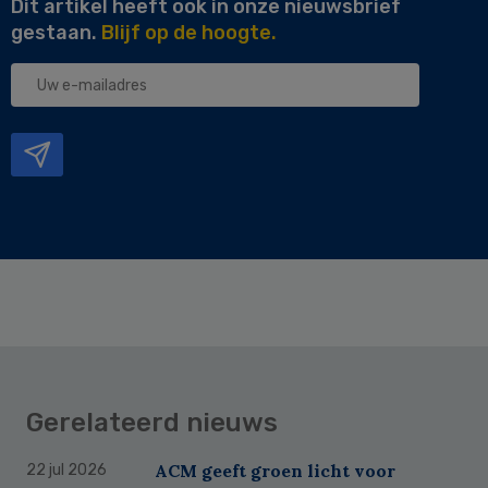
Dit artikel heeft ook in onze nieuwsbrief
gestaan.
Blijf op de hoogte.
Uw
e-
mailadres
Gerelateerd nieuws
ACM geeft groen licht voor
22 jul 2026