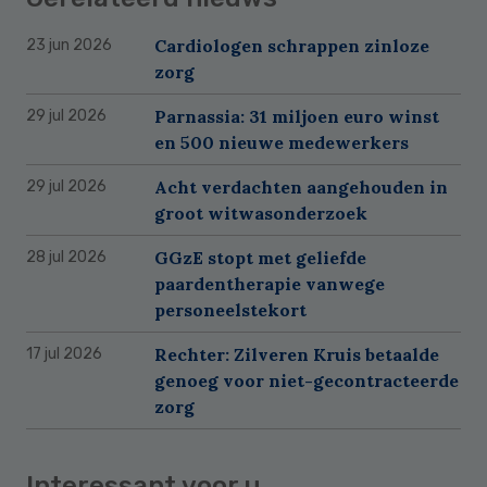
Cardiologen schrappen zinloze
23 jun 2026
zorg
Parnassia: 31 miljoen euro winst
29 jul 2026
en 500 nieuwe medewerkers
Acht verdachten aangehouden in
29 jul 2026
groot witwasonderzoek
GGzE stopt met geliefde
28 jul 2026
paardentherapie vanwege
personeelstekort
Rechter: Zilveren Kruis betaalde
17 jul 2026
genoeg voor niet-gecontracteerde
zorg
Interessant voor u