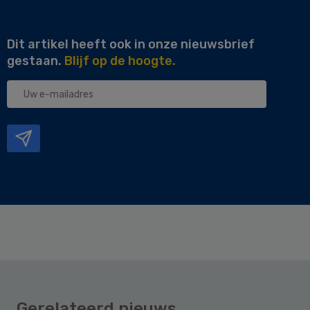
Dit artikel heeft ook in onze nieuwsbrief
gestaan.
Blijf op de hoogte.
Uw
e-
mailadres
Gerelateerd nieuws