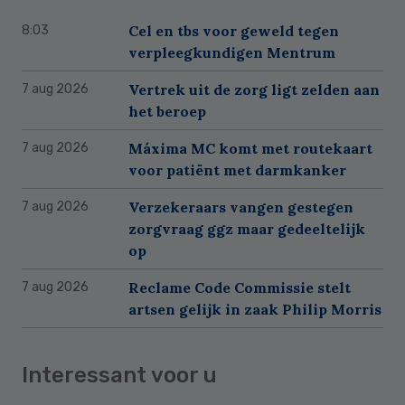
Cel en tbs voor geweld tegen
8:03
verpleegkundigen Mentrum
Vertrek uit de zorg ligt zelden aan
7 aug 2026
het beroep
Máxima MC komt met routekaart
7 aug 2026
voor patiënt met darmkanker
Verzekeraars vangen gestegen
7 aug 2026
zorgvraag ggz maar gedeeltelijk
op
Reclame Code Commissie stelt
7 aug 2026
artsen gelijk in zaak Philip Morris
Interessant voor u