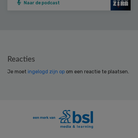
Naar de podcast
Reader
Reacties
Interactions
Je moet
ingelogd zijn op
om een reactie te plaatsen.