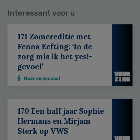
Interessant voor u
171 Zomereditie met
Fenna Eefting: ‘In de
zorg mis ik het yes!-
gevoel’
Naar de podcast
170 Een half jaar Sophie
Hermans en Mirjam
Sterk op VWS