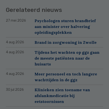
Gerelateerd nieuws
Psychologen sturen brandbrief
27 mei 2026
aan minister over halvering
opleidingsplekken
Brand in zorgwoning in Zwolle
4 aug 2026
Tijdens het wachten op ggz gaan
4 aug 2026
de meeste patiënten naar de
huisarts
Meer personeel en toch langere
4 aug 2026
wachttijden in de ggz
Klinieken zien toename van
30 jul 2026
afslankmedicatie bij
eetstoornissen