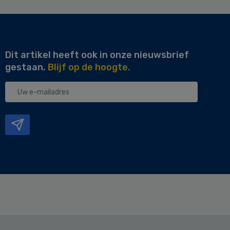
Dit artikel heeft ook in onze nieuwsbrief
gestaan.
Blijf op de hoogte.
Uw
e-
mailadres