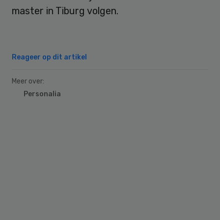
master in Tiburg volgen.
Reageer op dit artikel
Meer over:
Personalia
Primary
Sidebar