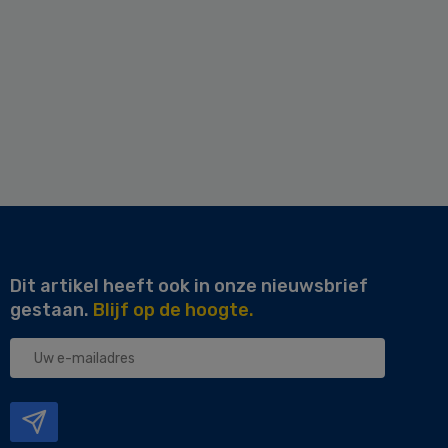
Dit artikel heeft ook in onze nieuwsbrief
gestaan.
Blijf op de hoogte.
Uw
e-
mailadres