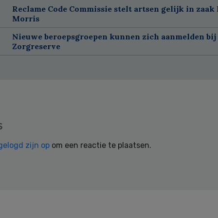
Reclame Code Commissie stelt artsen gelijk in zaak 
Morris
Nieuwe beroepsgroepen kunnen zich aanmelden bij
Zorgreserve
s
gelogd zijn op
om een reactie te plaatsen.