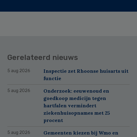
Gerelateerd nieuws
Inspectie zet Rhoonse huisarts uit
5 aug 2026
functie
Onderzoek: eeuwenoud en
5 aug 2026
goedkoop medicijn tegen
hartfalen vermindert
ziekenhuisopnames met 25
procent
Gemeenten kiezen bij Wmo en
5 aug 2026