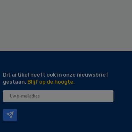
Dit artikel heeft ook in onze nieuwsbrief
gestaan.
Blijf op de hoogte.
Uw
e-
mailadres