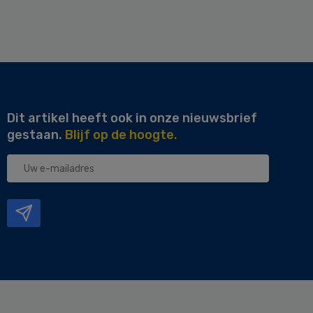
Dit artikel heeft ook in onze nieuwsbrief
gestaan.
Blijf op de hoogte.
Uw
e-
mailadres