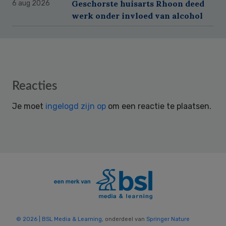
Geschorste huisarts Rhoon deed
6 aug 2026
werk onder invloed van alcohol
Reader
Reacties
Interactions
Je moet
ingelogd zijn op
om een reactie te plaatsen.
© 2026 | BSL Media & Learning
, onderdeel van
Springer Nature