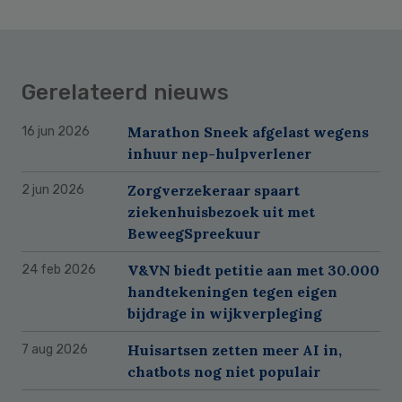
Gerelateerd nieuws
Marathon Sneek afgelast wegens
16 jun 2026
inhuur nep-hulpverlener
Zorgverzekeraar spaart
2 jun 2026
ziekenhuisbezoek uit met
BeweegSpreekuur
V&VN biedt petitie aan met 30.000
24 feb 2026
handtekeningen tegen eigen
bijdrage in wijkverpleging
Huisartsen zetten meer AI in,
7 aug 2026
chatbots nog niet populair