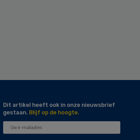
Dit artikel heeft ook in onze nieuwsbrief
gestaan.
Blijf op de hoogte.
Uw
e-
mailadres