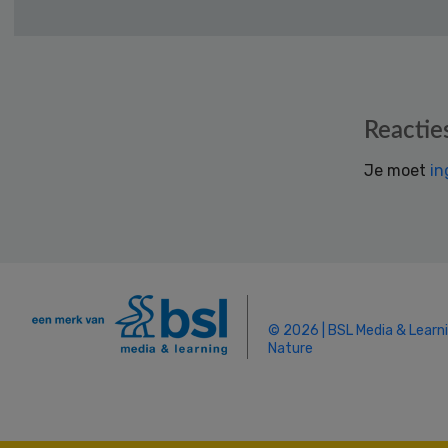
Reader
Reactie
Interactions
Je moet
in
© 2026 | BSL Media & Learn
Nature