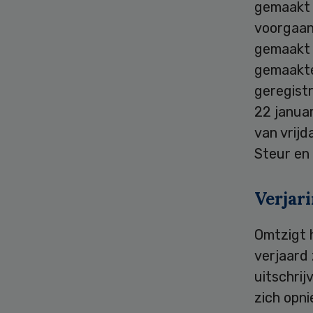
gemaakt z
voorgaand
gemaakt z
gemaakte
geregistr
22 janua
van vrijd
Steur en 
Verjar
Omtzigt 
verjaard 
uitschrij
zich opni