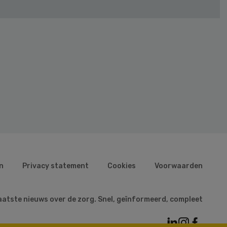
n
Privacy statement
Cookies
Voorwaarden
aatste nieuws over de zorg. Snel, geïnformeerd, compleet