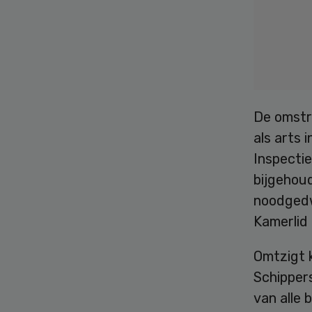
De omstr
als arts 
Inspectie
bijgehou
noodgedw
Kamerlid
Omtzigt 
Schippers
van alle