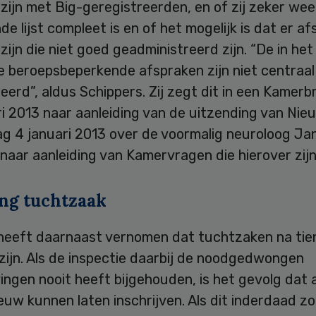
ijn met Big-geregistreerden, en of zij zeker wee
e lijst compleet is en of het mogelijk is dat er a
ijn die niet goed geadministreerd zijn. “De in het
 beroepsbeperkende afspraken zijn niet centraal
eerd”, aldus Schippers. Zij zegt dit in een Kamerb
ri 2013 naar aanleiding van de uitzending van Ni
ag 4 januari 2013 over de voormalig neuroloog Ja
naar aanleiding van Kamervragen die hierover zijn
ing tuchtzaak
heeft daarnaast vernomen dat tuchtzaken na tien
zijn. Als de inspectie daarbij de noodgedwongen
vingen nooit heeft bijgehouden, is het gevolg dat 
euw kunnen laten inschrijven. Als dit inderdaad zo 