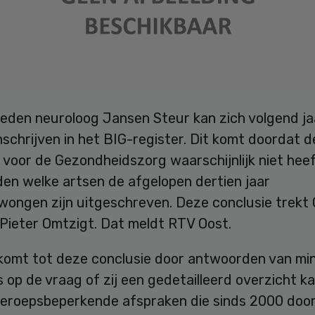
eden neuroloog Jansen Steur kan zich volgend j
inschrijven in het BIG-register. Dit komt doordat d
 voor de Gezondheidszorg waarschijnlijk niet hee
den welke artsen de afgelopen dertien jaar
ongen zijn uitgeschreven. Deze conclusie trekt
 Pieter Omtzigt. Dat meldt RTV Oost.
komt tot deze conclusie door antwoorden van min
 op de vraag of zij een gedetailleerd overzicht k
 beroepsbeperkende afspraken die sinds 2000 door